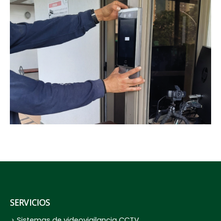
SERVICIOS
Sistemas de videovigilancia CCTV