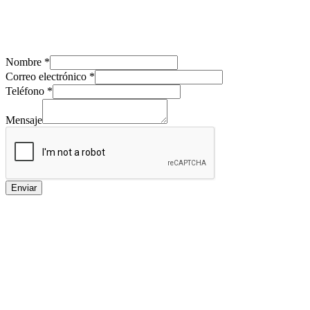
Nombre
*
Correo electrónico
*
Teléfono
*
Mensaje
Enviar