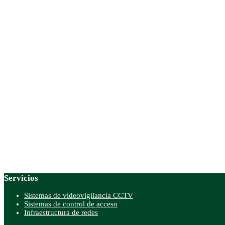
Servicios
Sistemas de videovigilancia CCTV
Sistemas de control de acceso
Infraestructura de redes