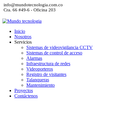
info@mundotecnologia.com.co
Cra. 66 #49-6 - Oficina 203
Inicio
Nosotros
Servicios
Sistemas de videovigilancia CCTV
Sistemas de control de acceso
Alarmas
Infraestructura de redes
Videoporteros
Registro de visitantes
Talanqueras
Mantenimiento
Proyectos
Contáctenos