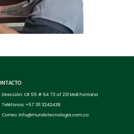
ONTACTO
Dirección:
CR 55 # 64 73 of 231 Mall Fontana
Teléfonos:
+57 311 3242439
Correo:
info@mundotecnologia.com.co