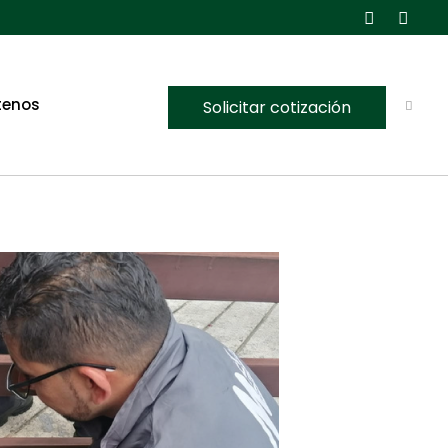
tenos
Solicitar cotización