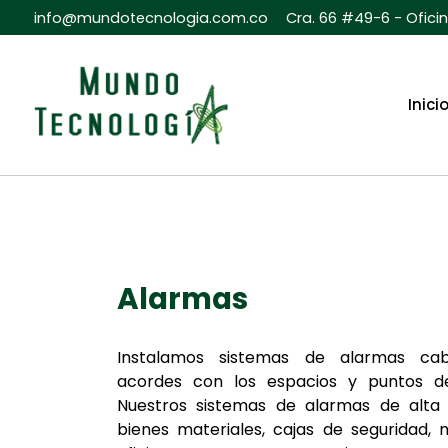
info@mundotecnologia.com.co
Cra. 66 #49-6 - Ofici
Inici
Alarmas
Instalamos sistemas de alarmas cab
acordes con los espacios y puntos de
Nuestros sistemas de alarmas de alta
bienes materiales, cajas de seguridad,