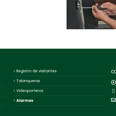
Registro de visitantes
C
Talanqueras
Videoporteros
Alarmas